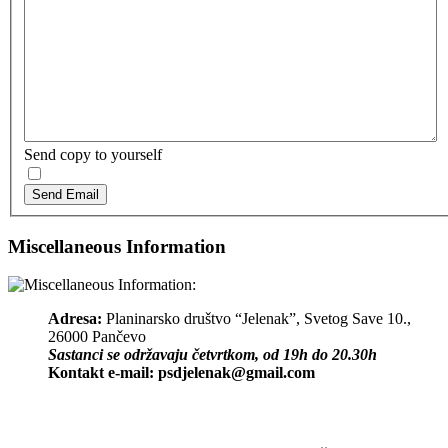
Send copy to yourself
Send Email
Miscellaneous Information
Adresa:
Planinarsko društvo “Jelenak”, Svetog Save 10.,
26000 Pančevo
Sastanci se održavaju četvrtkom, od 19h do 20.30h
Kontakt e-mail:
psdjelenak@gmail.com