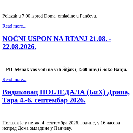
Polazak u 7:00 ispred Doma omladine u Pančevu.
Read more...
NOĆNI USPON NA RTANJ 21.08. -
22.08.2026.
PD Jelenak vas vodi na vrh Šiljak ( 1560 mnv) i Soko Banju.
Read more...
Видиковац ПОГЛЕДАЛА (БиХ) Дрина,
Тара 4.-6. септембар 2026.
Полазак је у петак, 4. септембра 2026. године, у 16 часова
испред Дома омладине у Панчеву.